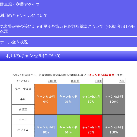
駐車場・交通アクセス
利用のキャンセルについて
気象警報発令等による町民会館臨時休館判断基準について（令和8年5月29日
改定）
ホール空き状況
利用のキャンセルについて